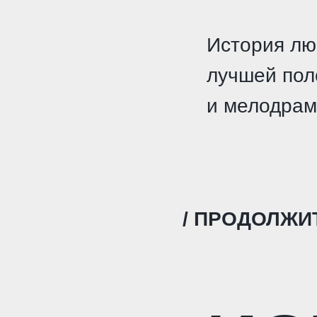
История лю
лучшей поло
и мелодрам
/ ПРОДОЛЖИТ