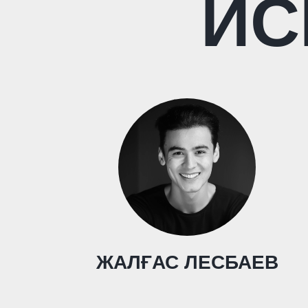
ИС
ЖАЛҒАС ЛЕСБАЕВ