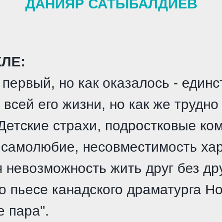
ДАНИЯР САТЫБАЛДИЕВ
ЛЕ:
 первый, но как оказалось - един
 всей его жизни, но как же трудно
Детские страхи, подростковые ко
 самолюбие, несовместимость хар
 невозможность жить друг без дру
по пьесе канадского драматурга Н
 пара".