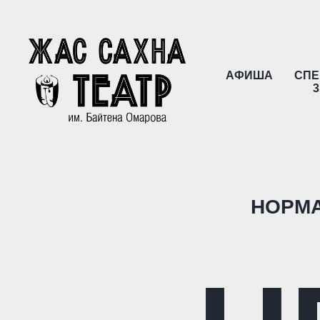
АФИША
СПЕ
3
НОРМА