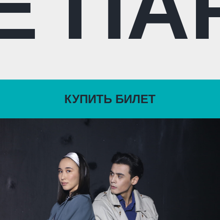
Е ПА
КУПИТЬ БИЛЕТ