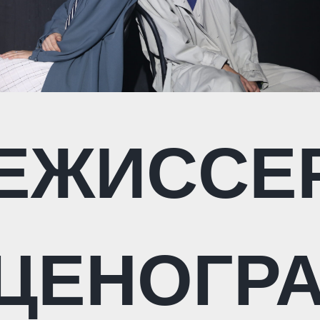
ЕЖИССЕР
ЦЕНОГР