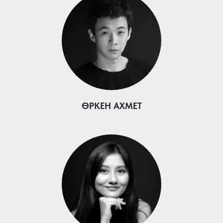
ӨРКЕН АХМЕТ