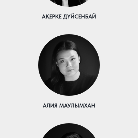
АҚЕРКЕ ДҮЙСЕНБАЙ
АЛИЯ МАУЛЫМХАН