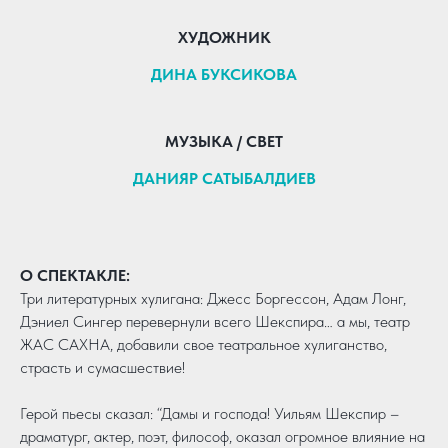
ХУДОЖНИК
ДИНА БУКСИКОВА
МУЗЫКА / СВЕТ
ДАНИЯР САТЫБАЛДИЕВ
О СПЕКТАКЛЕ:
Три литературных хулигана: Джесс Боргессон, Адам Лонг,
Дэниел Сингер перевернули всего Шекспира… а мы, театр
ЖАС САХНА, добавили свое театральное хулиганство,
страсть и сумасшествие!
Герой пьесы сказал: “Дамы и господа! Уильям Шекспир –
драматург, актер, поэт, философ, оказал огромное влияние на