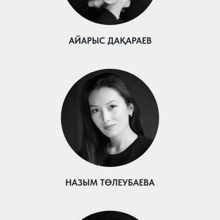
АЙАРЫС ДАҚАРАЕВ
НАЗЫМ ТӨЛЕУБАЕВА